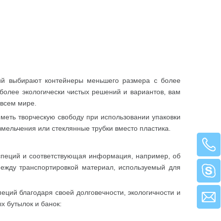
ий выбирают контейнеры меньшего размера с более
более экологически чистых решений и вариантов, вам
 всем мире.
меть творческую свободу при использовании упаковки
змельчения или стеклянные трубки вместо пластика.
 специй и соответствующая информация, например, об
ежду транспортировкой материал, используемый для
еций благодаря своей долговечности, экологичности и
х бутылок и банок:
.