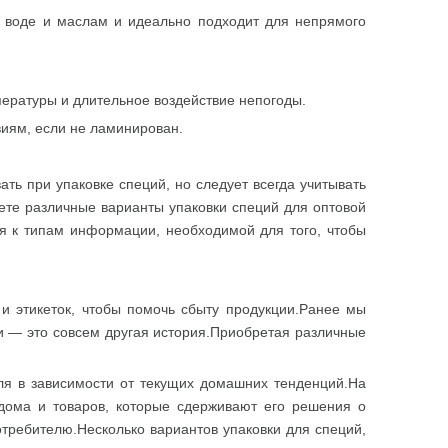
к воде и маслам и идеально подходит для непрямого
пературы и длительное воздействие непогоды.
виям, если не ламинирован.
ать при упаковке специй, но следует всегда учитывать
аете различные варианты упаковки специй для оптовой
ся к типам информации, необходимой для того, чтобы
и этикеток, чтобы помочь сбыту продукции.Ранее мы
тки — это совсем другая история.Приобретая различные
ля в зависимости от текущих домашних тенденций.На
дома и товаров, которые сдерживают его решения о
отребителю.Несколько вариантов упаковки для специй,