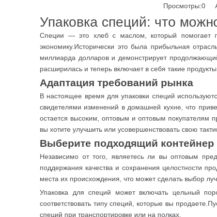
Просмотры:
0
Ав
Упаковка специй: что можно
Специи — это хлеб с маслом, который помогает п
экономику.Исторически это была прибыльная отрасл
миллиарда долларов и демонстрирует продолжающийся
расширилась и теперь включает в себя такие продукты,
Адаптация требований рынка
В настоящее время для упаковки специй используютс
свидетелями изменений в домашней кухне, что приве
остается высоким, оптовым и оптовым покупателям п
вы хотите улучшить или усовершенствовать свою тактик
Выберите подходящий контейнер 
Независимо от того, являетесь ли вы оптовым пр
поддержания качества и сохранения целостности прод
места их происхождения, что может сделать выбор лу
Упаковка для специй может включать цельный поро
соответствовать типу специй, которые вы продаете.Пу
специй при транспортировке или на полках.