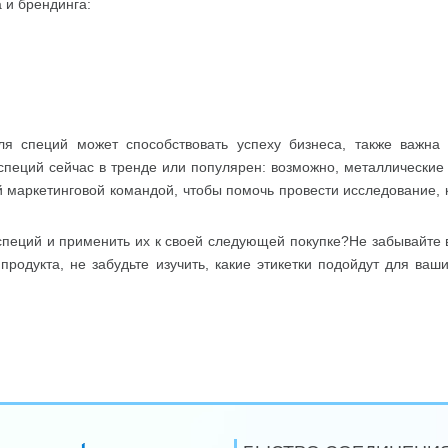
 и брендинга:
я специй может способствовать успеху бизнеса, также важна
 специй сейчас в тренде или популярен: возможно, металлические
й маркетинговой командой, чтобы помочь провести исследование, 
 специй и применить их к своей следующей покупке?Не забывайте 
продукта, не забудьте изучить, какие этикетки подойдут для ваш