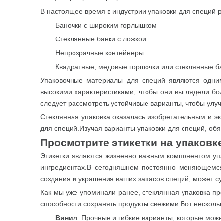
В настоящее время в индустрии упаковки для специй 
Баночки с широким горлышком
Стеклянные банки с ложкой.
Непрозрачные контейнеры
Квадратные, медовые горшочки или стеклянные 
Упаковочные материалы для специй являются одни
высокими характеристиками, чтобы они выглядели бо
следует рассмотреть устойчивые варианты, чтобы улу
Стеклянная упаковка оказалась изобретательным и э
для специй.Изучая варианты упаковки для специй, обя
Просмотрите этикетки на упаковк
Этикетки являются жизненно важным компонентом упа
ингредиентах.В сегодняшнем постоянно меняющемся
создания и украшения ваших запасов специй, может с
Как мы уже упоминали ранее, стеклянная упаковка пр
способности сохранять продукты свежими.Вот нескольк
Винил
: Прочные и гибкие варианты, которые мож