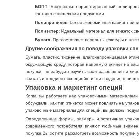
БОПП
: Биаксиально-ориентированный полипропи
контакта с пищевыми продуктами.
Полипропилен
: более экономичный вариант вини
Полиэстер
: Идеальный материал для этикеток св
Бумага
: Предоставляет варианты текстуры и цвет
Другие соображения по поводу упаковки сп
Бумага, пластик, тиснение, влагонепроницаемая этике
окружающую среду, которая напрямую влияет на ваши 
покупки, не забудьте изучить свои разрешения и ли
считать ингредиент «специей», и эти сведения о пище
Упаковка и маркетинг специй
Когда вы работаете над упаковочными материалами 
обсуждали, как тип этикетки может повлиять на упако
упаковочные материалы для специй, вы должны подума
Определенные формы, размеры и эстетичная упаковк
современного потребителя влияют любимые знамени
покупке.Вы хотите рассмотреть возможность покупки 