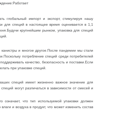
ждение:
Работает
ть глобальный импорт и экспорт, стимулируя нашу
ки для специй в настоящее время оценивается в 1,1
ухня.Будучи крупнейшим рынком, упаковка для специй
ций.
, канистры и многое другое.После пандемии мы стали
ии.Поскольку потребление специй среди потребителей
оддерживать качество, безопасность и поставки.Если
елать при упаковке специй.
ваших специй имеет жизненно важное значение для
 специй могут различаться в зависимости от смесей и
о означает, что тип используемой упаковки должен
влаги и воздуха в продукт, что может изменить состав